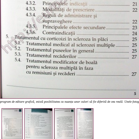
program de editare grafică, există posibilitatea ca nuanța unor culori să fie diferită de cea reală. Unele foto