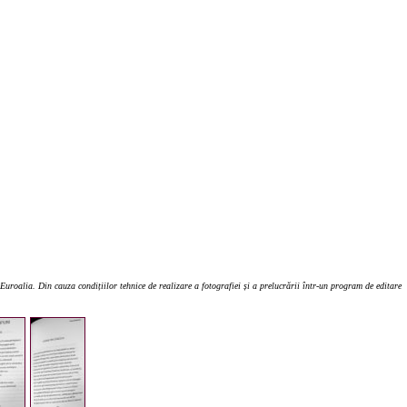
uroalia. Din cauza condițiilor tehnice de realizare a fotografiei și a prelucrării într-un program de editare