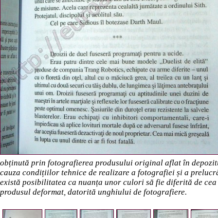
obținută prin fotografierea produsului original aflat în depozi
cauza condițiilor tehnice de realizare a fotografiei și a preluc
există posibilitatea ca nuanța unor culori să fie diferită de cea
produsul deformat, datorită unghiului de fotografiere.