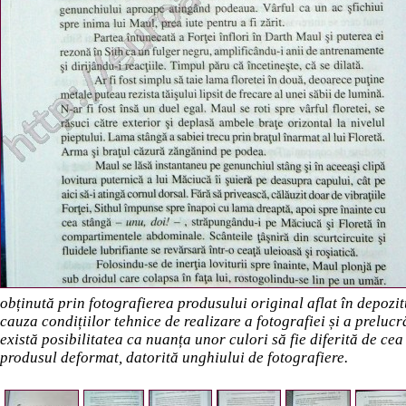
obținută prin fotografierea produsului original aflat în depozi
cauza condițiilor tehnice de realizare a fotografiei și a preluc
există posibilitatea ca nuanța unor culori să fie diferită de cea
produsul deformat, datorită unghiului de fotografiere.