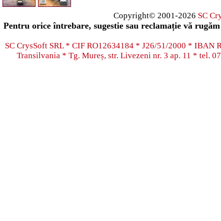
Copyright© 2001-2026
SC Cr
Pentru orice întrebare, sugestie sau reclamație vă rugăm 
SC CrysSoft SRL * CIF RO12634184 * J26/51/2000 * IB
Transilvania * Tg. Mureș, str. Livezeni nr. 3 ap. 11 * tel.
07