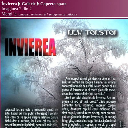
Învierea
Galerie
Coperta spate
Imaginea 2 din 2
Mergi la
/
imaginea anterioară
imaginea următoare