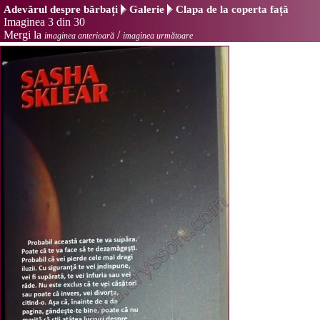
Adevărul despre bărbați
Galerie
Clapa de la coperta față
Imaginea 3 din 30
Mergi la
/
imaginea anterioară
imaginea următoare