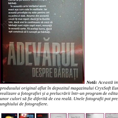
Notă:
Această im
produsului original aflat în depozitul magazinului CrysSoft Eur
realizare a fotografiei și a prelucrării într-un program de edita
unor culori să fie diferită de cea reală. Unele fotografii pot p
unghiului de fotografiere.