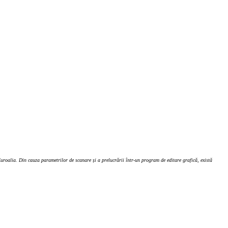
roalia. Din cauza parametrilor de scanare și a prelucrării într-un program de editare grafică, există