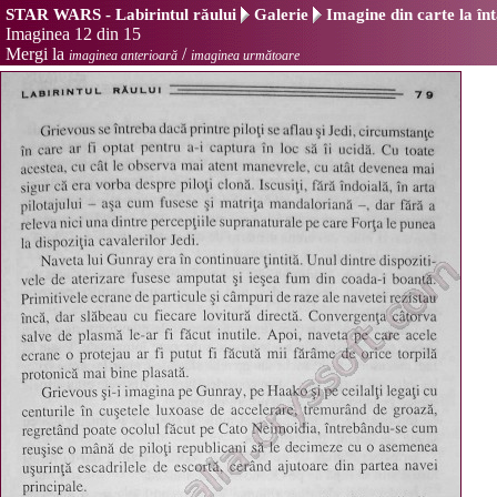
STAR WARS - Labirintul răului
Galerie
Imagine din carte la în
Imaginea 12 din 15
Mergi la
/
imaginea anterioară
imaginea următoare