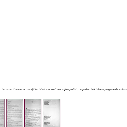
Euroalia. Din cauza condițiilor tehnice de realizare a fotografiei și a prelucrării într-un program de editare