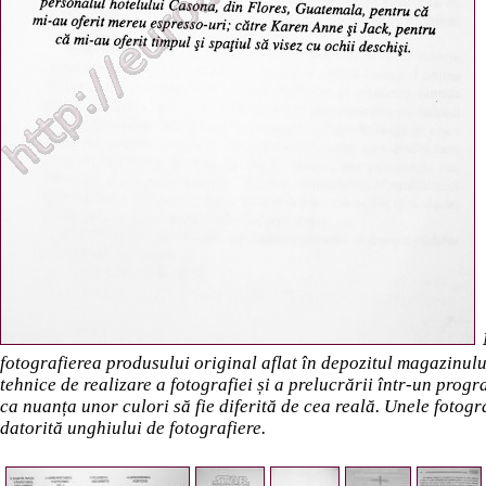
fotografierea produsului original aflat în depozitul magazinulu
tehnice de realizare a fotografiei și a prelucrării într-un progr
ca nuanța unor culori să fie diferită de cea reală. Unele fotogr
datorită unghiului de fotografiere.