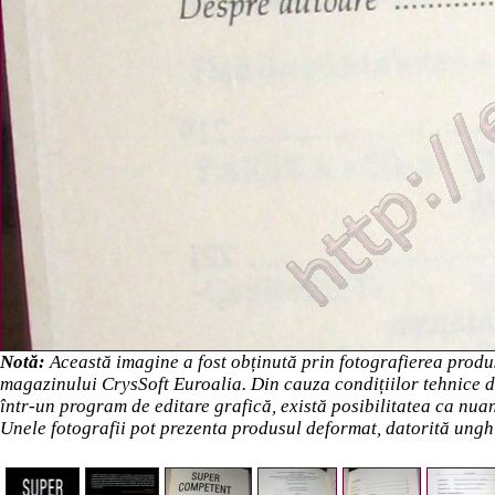
Notă:
Această imagine a fost obținută prin fotografierea produs
magazinului CrysSoft Euroalia. Din cauza condițiilor tehnice de 
într-un program de editare grafică, există posibilitatea ca nuanț
Unele fotografii pot prezenta produsul deformat, datorită unghi