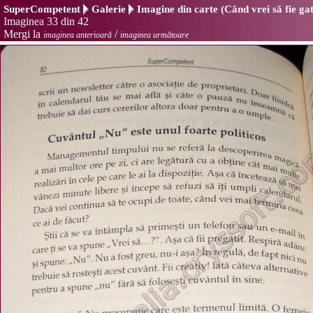
SuperCompetent
Galerie
Imagine din carte (Când vrei să fie ga
Imaginea 33 din 42
Mergi la
/
imaginea anterioară
imaginea următoare