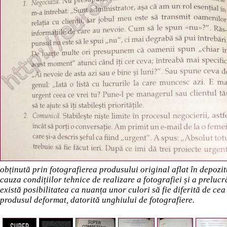
obținută prin fotografierea produsului original aflat în depozi
cauza condițiilor tehnice de realizare a fotografiei și a preluc
există posibilitatea ca nuanța unor culori să fie diferită de cea
produsul deformat, datorită unghiului de fotografiere.