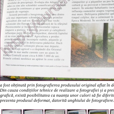
a fost obținută prin fotografierea produsului original aflat în
Din cauza condițiilor tehnice de realizare a fotografiei și a pr
grafică, există posibilitatea ca nuanța unor culori să fie diferi
prezenta produsul deformat, datorită unghiului de fotografiere