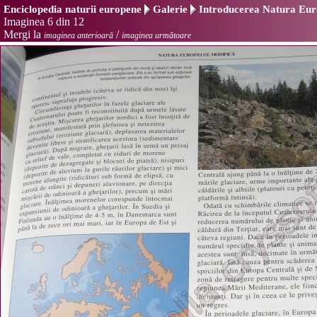
Enciclopedia naturii europene
Galerie
Introducerea Natura Euro
Imaginea 6 din 12
Mergi la
/
imaginea anterioară
imaginea următoare