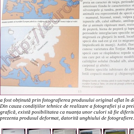
a fost obținută prin fotografierea produsului original aflat în
Din cauza condițiilor tehnice de realizare a fotografiei și a pr
grafică, există posibilitatea ca nuanța unor culori să fie diferi
prezenta produsul deformat, datorită unghiului de fotografiere