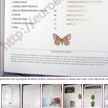
prelucrării într-un program de editare grafică, există posibilitatea ca nuanța unor culori să fie diferită de c