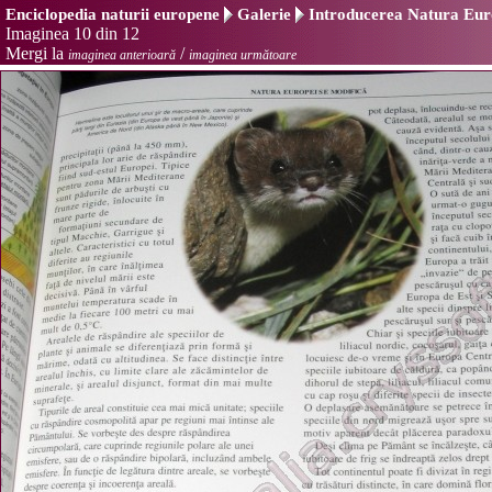
Enciclopedia naturii europene
Galerie
Introducerea Natura Euro
Imaginea 10 din 12
Mergi la
/
imaginea anterioară
imaginea următoare