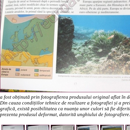
a fost obținută prin fotografierea produsului original aflat în
Din cauza condițiilor tehnice de realizare a fotografiei și a pr
grafică, există posibilitatea ca nuanța unor culori să fie diferi
prezenta produsul deformat, datorită unghiului de fotografiere