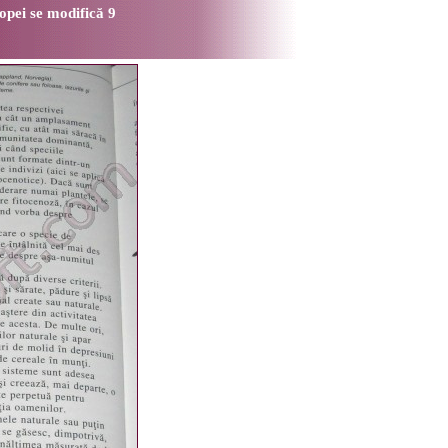
pei se modifică 9