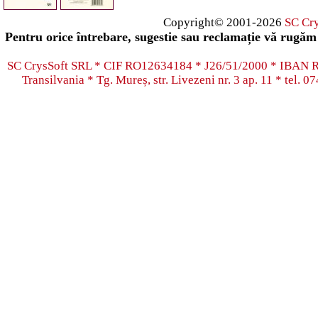
Copyright© 2001-2026
SC Cr
Pentru orice întrebare, sugestie sau reclamație vă rugăm 
SC CrysSoft SRL * CIF RO12634184 * J26/51/2000 * IB
Transilvania * Tg. Mureș, str. Livezeni nr. 3 ap. 11 * tel.
07