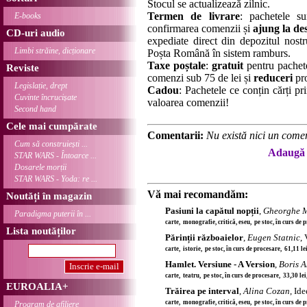
Stocul se actualizează zilnic.
Termen de livrare
: pachetele su
E-books
confirmarea comenzii și
ajung la des
CD-uri audio
expediate direct din depozitul nostru
Limbi străine, dicționare
Poșta Română în sistem ramburs.
Taxe poștale
:
gratuit
pentru pachet
Reviste
comenzi sub 75 de lei și
reduceri
pro
Legislație, drept
Cadou
: Pachetele ce conțin cărți p
Cuvinte încrucișate
valoarea comenzii!
Second hand
Cele mai cumpărate
Comentarii:
Nu există nici un comen
Cum să construiești ...
Adaugă 
STAR WARS - Întoarce ...
Dosarele morții
STAR WARS - Yoda: re ...
Vă mai recomandăm:
Noutăți în magazin
Pasiuni la capătul nopții
,
Gheorghe 
Paradigma puterii în ...
carte, monografie, critică, eseu, pe stoc, în curs de
Lista noutăților
Părinții războaielor
,
Eugen Statnic
,
carte, istorie, pe stoc, în curs de procesare, 61,11 l
Hamlet. Versiune - A Version
,
Boris 
carte, teatru, pe stoc, în curs de procesare, 33,30 le
EUROALIA+
Trăirea pe interval
,
Alina Cozan
, Id
carte, monografie, critică, eseu, pe stoc, în curs de
Program de afiliere