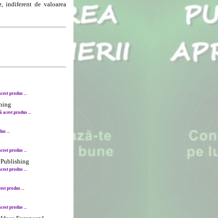
e
, indiferent de valoarea
est produs ...
shing
acest produs ...
s ...
est produs ...
 Publishing
est produs ...
st produs ...
est produs ...