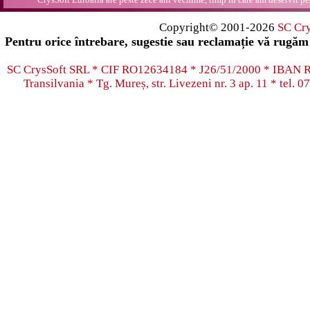
Copyright© 2001-2026
SC Cr
Pentru orice întrebare, sugestie sau reclamație vă rugăm 
SC CrysSoft SRL * CIF RO12634184 * J26/51/2000 * IB
Transilvania * Tg. Mureș, str. Livezeni nr. 3 ap. 11 * tel.
07