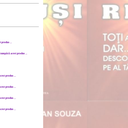
 produs ...
cumpără acest produs ...
est produs ...
est produs ...
est produs ...
est produs ...