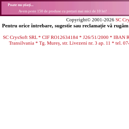
Poate nu știați...
Avem peste 150 de produse cu prețuri mai mici de 10 lei!
Copyright© 2001-2026
SC Cr
Pentru orice întrebare, sugestie sau reclamație vă rugăm 
SC CrysSoft SRL * CIF RO12634184 * J26/51/2000 * IB
Transilvania * Tg. Mureș, str. Livezeni nr. 3 ap. 11 * tel.
07