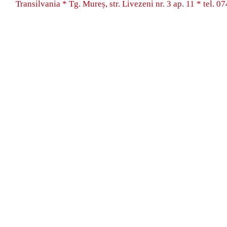
Transilvania * Tg. Mureș, str. Livezeni nr. 3 ap. 11 * tel.
07