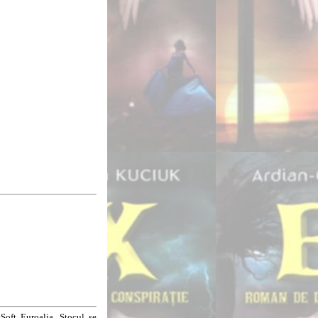
Soft Euroalia. Stocul se