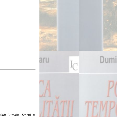
Soft Euroalia. Stocul se