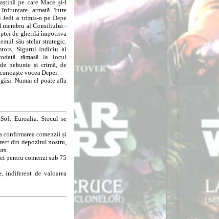
aștină pe care Mace și-l
înfruntare armată între
l Jedi a trimis-o pe Depe
l membru al Consiliului -
luptei de gherilă împotriva
temul său stelar strategic.
ntors. Sigurul indiciu al
 codată rămasă la locul
 de nebunie și crimă, de
recunoaște vocea Depei.
găsi. Numai el poate afla
Soft Euroalia. Stocul se
la confirmarea comenzii și
rect din depozitul nostru,
urs.
8 lei pentru comenzi sub 75
e
, indiferent de valoarea