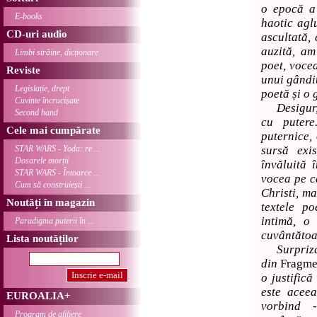
o epocă a 
E-books
haotic aglu
CD-uri audio
ascultată,
auzită, a
Limbi străine, dicționare
poet, voce
Reviste
unui gândit
Legislație, drept
poetă și o 
Cuvinte încrucișate
Desigur, n
Second hand
cu putere
Cele mai cumpărate
puternice,
STAR WARS - Yoda: re ...
sursă exi
Dosarele morții
învăluită 
STAR WARS - Întoarce ...
vocea pe c
Cum să construiești ...
Christi, ma
Noutăți în magazin
textele p
intimă, o
Paradigma puterii în ...
cuvântătoa
Lista noutăților
Surpriza f
din
Fragmen
o justific
este aceea
EUROALIA+
vorbind -
Program de afiliere