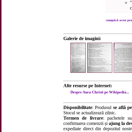
c
cumpără acest prod
Galerie de imagini:
Alte resurse pe Internet:
Despre Aura Christi pe Wikipedia...
Disponibilitate
: Produsul
se află pe
Stocul se actualizează zilnic.
Termen de livrare
: pachetele su
confirmarea comenzii și
ajung la des
expediate direct din depozitul nostru