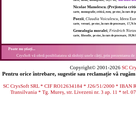
carte, dosar, monografie, 56,17 lei,
mai multe detal
Nicolae Manolescu. (Pre)istoria criti
carte, monografie, critică, eseu, pe stoc, în curs de
Poezii
,
Claudia Voiculescu
, Ideea Eu
carte, versuri, pe stoc, în curs de procesare, 17,76 
Genealogia moralei
,
Friedrich Nietz
carte, filosofie, pe stoc, în curs de procesare, 39,96
Poate nu știați...
CrysSoft vă oferă posibliatatea să răsfoiți unele cărți, prin prezentarea de 
Copyright© 2001-2026
SC Cr
Pentru orice întrebare, sugestie sau reclamație vă rugăm 
SC CrysSoft SRL * CIF RO12634184 * J26/51/2000 * IB
Transilvania * Tg. Mureș, str. Livezeni nr. 3 ap. 11 * tel.
07