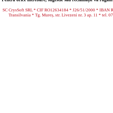
SC CrysSoft SRL * CIF RO12634184 * J26/51/2000 * IB
Transilvania * Tg. Mureș, str. Livezeni nr. 3 ap. 11 * tel.
07