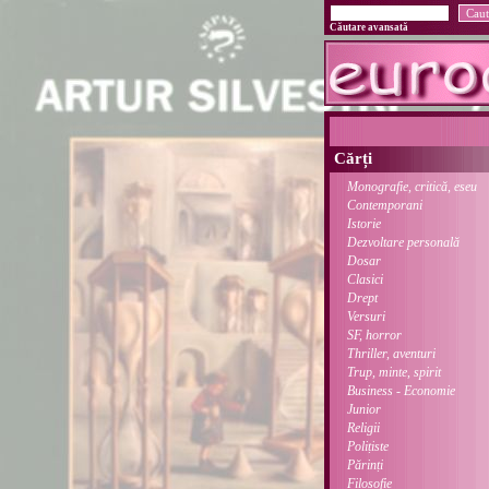
Căutare avansată
Cărți
Monografie, critică, eseu
Contemporani
Istorie
Dezvoltare personală
Dosar
Clasici
Drept
Versuri
SF, horror
Thriller, aventuri
Trup, minte, spirit
Business - Economie
Junior
Religii
Polițiste
Părinți
Filosofie