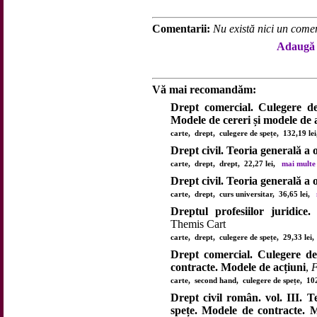
Comentarii:
Nu există nici un comen
Adaugă 
Vă mai recomandăm:
Drept comercial. Culegere de
Modele de cereri și modele de 
carte, drept, culegere de spețe, 132,19 l
Drept civil. Teoria generală a o
carte, drept, drept, 22,27 lei,
mai multe d
Drept civil. Teoria generală a o
carte, drept, curs universitar, 36,65 lei,
Dreptul profesiilor juridice
Themis Cart
carte, drept, culegere de spețe, 29,33 le
Drept comercial. Culegere de
contracte. Modele de acțiuni
,
F
carte, second hand, culegere de spețe, 10
Drept civil român. vol. III. T
spețe. Modele de contracte. 