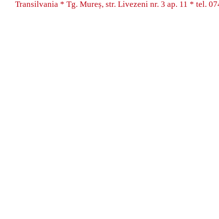
Transilvania * Tg. Mureș, str. Livezeni nr. 3 ap. 11 * tel.
07