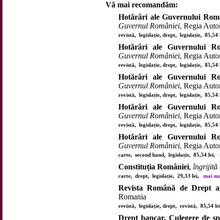
Vă mai recomandăm:
Hotărâri ale Guvernului Român
Guvernul României
, Regia Auto
revistă, legislație, drept, legislație, 85,54
Hotărâri ale Guvernului Ro
Guvernul României
, Regia Auto
revistă, legislație, drept, legislație, 85,54
Hotărâri ale Guvernului Ro
Guvernul României
, Regia Auto
revistă, legislație, drept, legislație, 85,54
Hotărâri ale Guvernului Ro
Guvernul României
, Regia Auto
revistă, legislație, drept, legislație, 85,54
Hotărâri ale Guvernului Ro
Guvernul României
, Regia Auto
carte, second hand, legislație, 85,54 lei,
Constituția României
,
îngrijită
carte, drept, legislație, 29,33 lei,
mai mul
Revista Română de Drept al 
Romania
revistă, legislație, drept, revistă, 85,54 l
Drept bancar. Culegere de sp