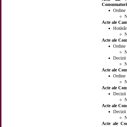
Consumatori
Ordine
N
Acte ale Cam
Hotărâr
N
Acte ale Com
Ordine
N
Decizii
N
Acte ale Comi
Ordine
N
Acte ale Cons
Decizii
N
Acte ale Cons
Decizii
N
Acte ale Con