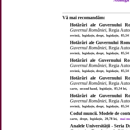
Vă mai recomandăm:
Hotărâri ale Guvernului Ro
Guvernul României
, Regia Auto
revistă, legislație, drept, legislație, 85,54
Hotărâri ale Guvernului Român
Guvernul României
, Regia Auto
revistă, legislație, drept, legislație, 85,54
Hotărâri ale Guvernului Rom
Guvernul României
, Regia Auto
revistă, legislație, drept, legislație, 85,54
Hotărâri ale Guvernului Ro
Guvernul României
, Regia Auto
carte, second hand, legislație, 85,54 lei,
Hotărâri ale Guvernului Ro
Guvernul României
, Regia Auto
revistă, legislație, drept, legislație, 85,54
Codul muncii. Modele de cont
carte, drept, legislație, 20,78 lei,
mai mul
Analele Universității - Seria D