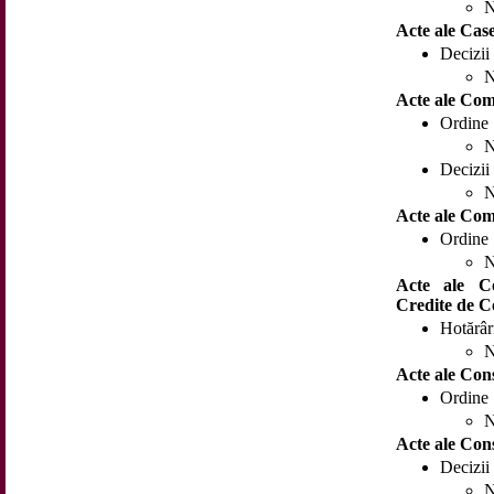
N
Acte ale Case
Decizii
N
Acte ale Com
Ordine
N
Decizii
N
Acte ale Comi
Ordine
N
Acte ale Co
Credite de C
Hotărâr
N
Acte ale Cons
Ordine
N
Acte ale Cons
Decizii
N