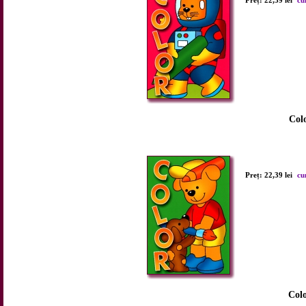
Preț: 22,39 lei
cu
Colo
Preț: 22,39 lei
cu
Colo