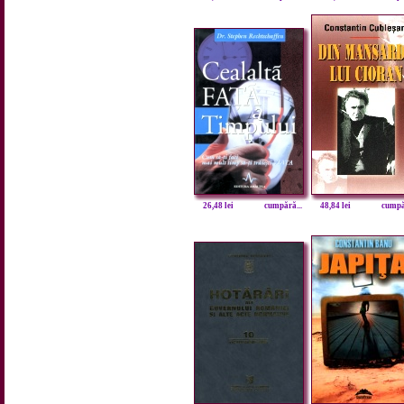
26,48 lei
cumpără...
48,84 lei
cumpăr