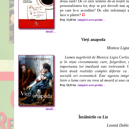
doua oară? De ce unii semeni de-ai noștri ne
personalitatea lor, deși se pot dovedi mai 
pe care le-o acordăm? De câte informații
face o părere?
Preț: 33,60 lei
cumpără acest produs ...
detalii ...
Vieți anapoda
Monica Ligia
Lumea zugrăvită de Monica Ligia Corlean
și în niște circumstanțe care, fulgerător,
importanța lor imediată este irelevantă. 
între două realități complet diferite ca 
socială ori economică. Este agonia imigr
între o lume care nu vrea să moară și una car
Preț: 50,93 lei
cumpără acest produs ...
detalii ...
Întâlnirile cu Liz
Leonid Dobîc