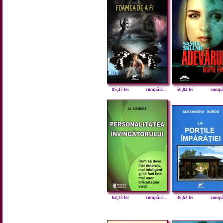
85,47 lei
cumpără...
50,84 lei
cumpăr
64,15 lei
cumpără...
36,63 lei
cumpăr