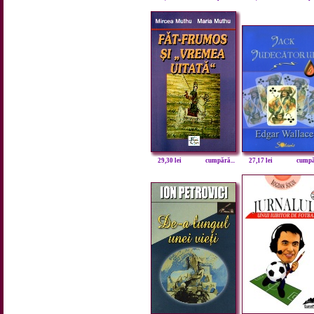
29,30 lei
cumpără...
27,17 lei
cumpăr