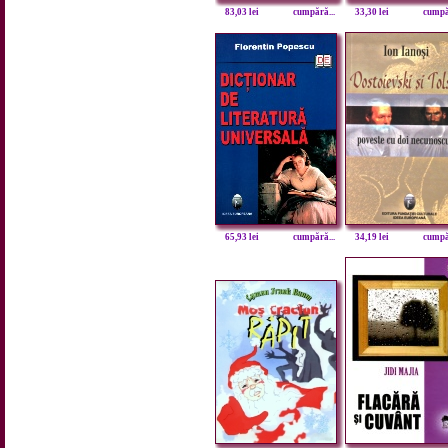
83,03 lei
cumpără...
33,30 lei
cumpăr
65,93 lei
cumpără...
34,19 lei
cumpăr