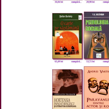
16,04 lei
cumpără...
20,98 lei
cumpăr
63,49 lei
cumpără...
53,72 lei
cumpăr