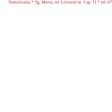
Transilvania * Tg. Mureș, str. Livezeni nr. 3 ap. 11 * tel.
07