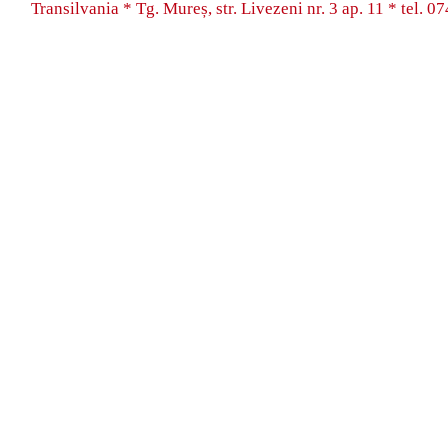
Transilvania * Tg. Mureș, str. Livezeni nr. 3 ap. 11 * tel.
07