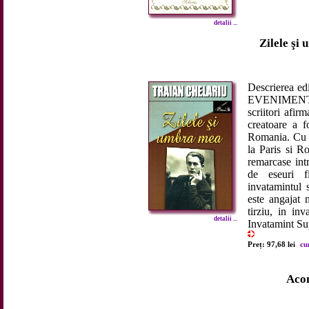
detalii ...
Zilele şi 
Descrierea edi
EVENIMENT Tr
scriitori afir
creatoare a f
Romania. Cu u
la Paris si R
remarcase int
de eseuri f
invatamintul 
este angajat m
tirziu, in inv
detalii ...
Invatamint Sup
Preț: 97,68 lei
cu
Aco