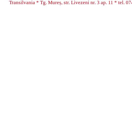
Transilvania * Tg. Mureș, str. Livezeni nr. 3 ap. 11 * tel.
07