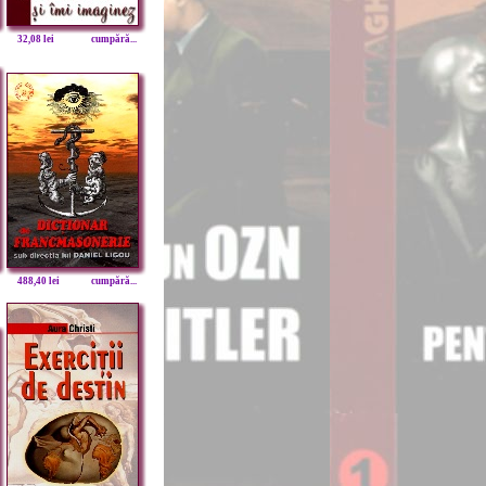
32,08 lei
cumpără...
488,40 lei
cumpără...