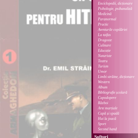
Enciclopedii, dicționare
Psihologie, psihanaliză
Medicină
Paranormal
Practic
Aventurile copilăriei
La taifas
Dragoste
Culinare
Educație
Naturiste
Teatru
Turism
Umor
Limbi străine, dicționare
Western
Album
Bibliografie școlară
Capodopere
Război
Arte marțiale
Capă și spadă
Hai la joacă
Sport
Second hand
Softuri